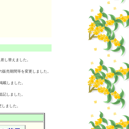
、
差し替えました。
の販売期間等を変更しました。
掲載しました。
追記しました。
更しました。