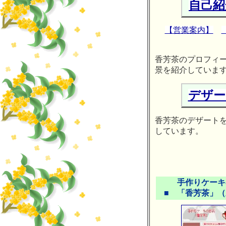
自己紹
【営業案内】
香芳茶のプロフィ
景を紹介していま
デザー
香芳茶のデザート
しています。
手作りケーキ
■ 「香芳茶」（