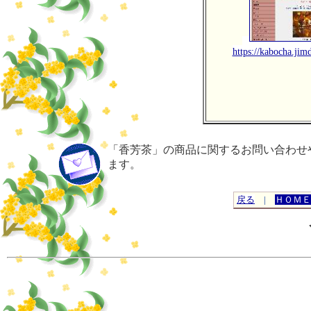
https://kabocha.jim
「香芳茶」の商品に関するお問い合わせ
ます。
戻る
|
ＨＯＭＥ