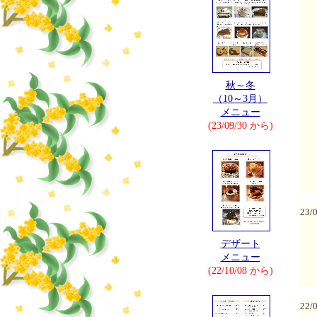
秋～冬
（10～3月）
メニュー
(23/09/30 から)
23/
デザート
メニュー
(22/10/08 から)
22/